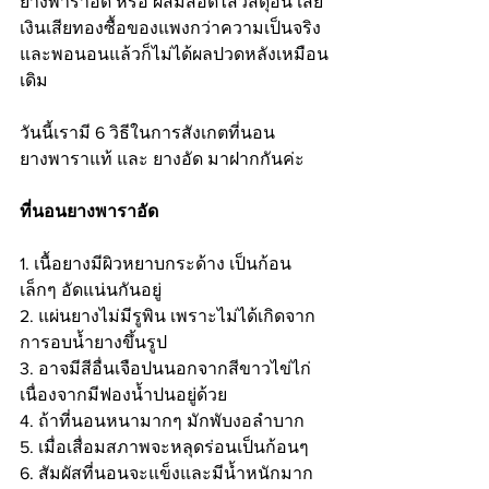
ยางพาราอัด หรือ ผสมสอดไส้วัสดุอื่น เสีย
เงินเสียทองซื้อของแพงกว่าความเป็นจริง 
และพอนอนแล้วก็ไม่ได้ผลปวดหลังเหมือน
เดิม
วันนี้เรามี 6 วิธีในการสังเกตที่นอน
ยางพาราแท้ และ ยางอัด มาฝากกันค่ะ 
ที่นอนยางพาราอัด
1. เนื้อยางมีผิวหยาบกระด้าง เป็นก้อน
เล็กๆ อัดแน่นกันอยู่
2. แผ่นยางไม่มีรูพิน เพราะไม่ได้เกิดจาก
การอบน้ำยางขึ้นรูป
3. อาจมีสีอื่นเจือปนนอกจากสีขาวไข่ไก่ 
เนื่องจากมีฟองน้ำปนอยู่ด้วย
4. ถ้าที่นอนหนามากๆ มักพับงอลำบาก
5. เมื่อเสื่อมสภาพจะหลุดร่อนเป็นก้อนๆ
6. สัมผัสที่นอนจะแข็งและมีน้ำหนักมาก