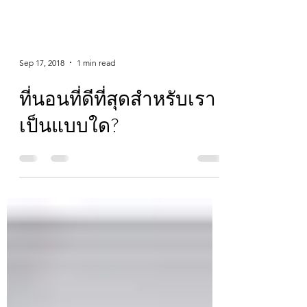
Sep 17, 2018
1 min read
ที่นอนที่ดีที่สุดสำหรับเรา
เป็นแบบใด?