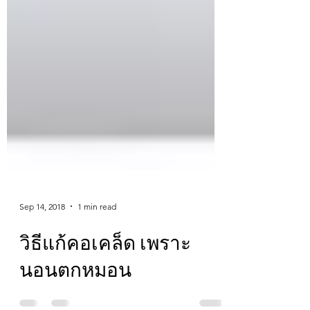
Sep 14, 2018
1 min read
วิธีแก้คอเคล็ด เพราะ