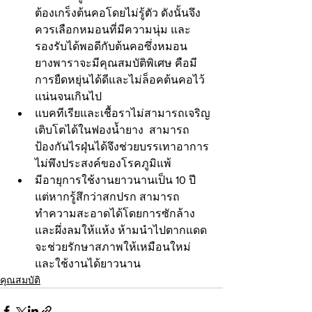
ต้องเกร็งต้นคอโดยไม่รู้ตัว ดังนั้นจึง
ควรเลือกหมอนที่มีความนุ่ม และ
รองรับได้พอดีกับต้นคอซึ่งหมอน
ยางพาราจะมีคุณสมบัติพิเศษ คือมี
การยืดหยุ่นได้ดีและไม่ล็อคต้นคอไว้
แน่นจนเกินไป
แบคทีเรียและเชื้อราไม่สามารถเจริญ
เติบโตได้ในฟองน้ำยาง  สามารถ
ป้องกันไรฝุ่นได้จึงช่วยบรรเทาอาการ
ไม่พึงประสงค์ของโรคภูมิแพ้
มีอายุการใช้งานยาวนานเป็น 10 ปี 
แต่หากรู้สึกว่าสกปรก สามารถ
ทำความสะอาดได้โดยการซักล้าง
และผึ่งลมให้แห้ง ห้ามนำไปตากแดด 
จะช่วยรักษาสภาพให้เหมือนใหม่
และใช้งานได้ยาวนาน
คุณสมบัติ